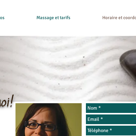
pos
Massage et tarifs
Horaire et coor
oi!